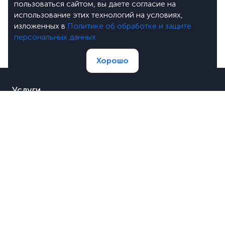
пользоваться сайтом, вы даете согласие на
использование этих технологий на условиях,
изложенных в
Политике об обработке и защите
персональных данных
Хорошо
Услуги
Портфолио
Цены
О компании
Блог
Лицензии
Вакансии