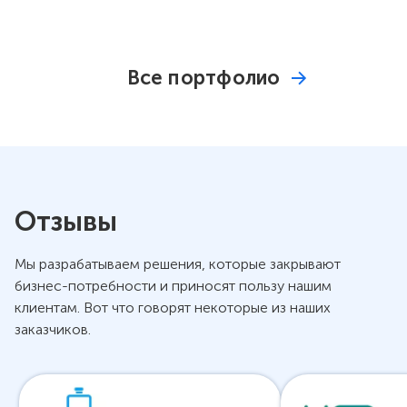
полевыми
недвижимости
сотрудниками
и
клиентскими
Все портфолио
заявками
Отзывы
Мы разрабатываем решения, которые закрывают
бизнес-потребности и приносят пользу нашим
клиентам. Вот что говорят некоторые из наших
заказчиков.