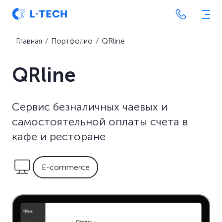
Главная
⁄
Портфолио
⁄
QRline
QRline
Сервис безналичных чаевых и
самостоятельной оплаты счета в
кафе и ресторане
E-commerce