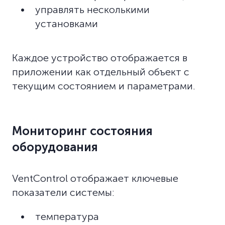
управлять несколькими
установками
Каждое устройство отображается в
приложении как отдельный объект с
текущим состоянием и параметрами.
Мониторинг состояния
оборудования
VentControl отображает ключевые
показатели системы:
температура