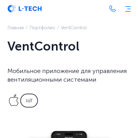
Главная
⁄
Портфолио
⁄
VentControl
VentControl
Мобильное приложение для управления
вентиляционными системами
IoT