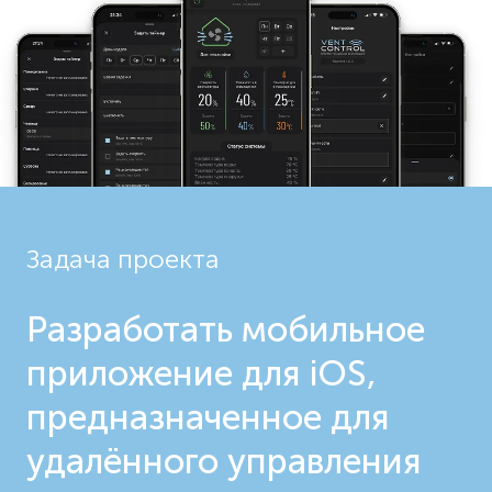
Задача проекта
Разработать мобильное
приложение для iOS,
предназначенное для
удалённого управления