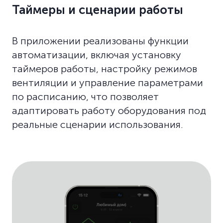
Таймеры и сценарии работы
В приложении реализованы функции
автоматизации, включая установку
таймеров работы, настройку режимов
вентиляции и управление параметрами
по расписанию, что позволяет
адаптировать работу оборудования под
реальные сценарии использования.