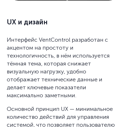
UX и дизайн
Интерфейс VentControl разработан с
акцентом на простоту и
технологичность, в нём используется
тёмная тема, которая снижает
визуальную нагрузку, удобно
отображает технические данные и
делает ключевые показатели
максимально заметными.
Основной принцип UX — минимальное
количество действий для управления
системой, что позволяет пользователю