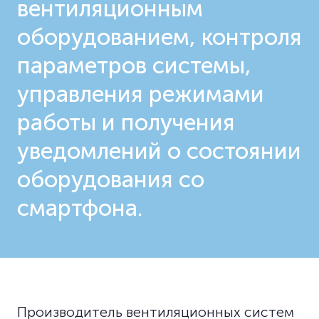
вентиляционным
оборудованием, контроля
параметров системы,
управления режимами
работы и получения
уведомлений о состоянии
оборудования со
смартфона.
Производитель вентиляционных систем