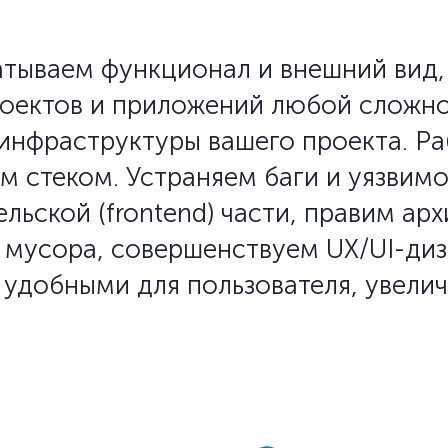
тываем функционал и внешний вид,
ектов и приложений любой сложност
инфраструктуры вашего проекта. Р
 стеком. Устраняем баги и уязвимо
тельской (frontend) части, правим а
т мусора, совершенствуем UX/UI-ди
удобными для пользователя, увелич