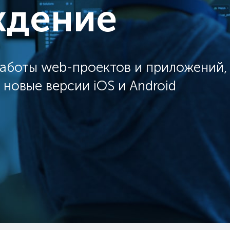
ждение
работы web-проектов и приложений,
новые версии iOS и Android