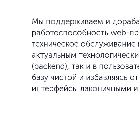
Мы поддерживаем и дораба
работоспособность web-про
техническое обслуживание 
актуальным технологическим
(backend), так и в пользова
базу чистой и избавляясь о
интерфейсы лаконичными и 