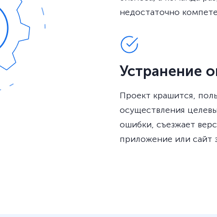
недостаточно компете
Устранение 
Проект крашится, пол
осуществления целевы
ошибки, съезжает верс
приложение или сайт з