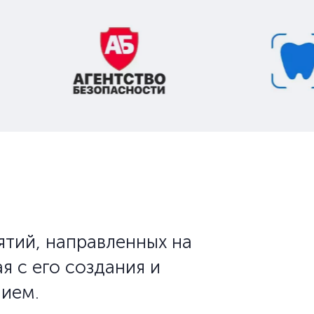
ятий, направленных на
я с его создания и
нием.