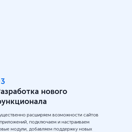
03
Разработка нового
функционала
ущественно расширяем возможности сайтов
 приложений, подключаем и настраиваем
овые модули, добавляем поддержку новых