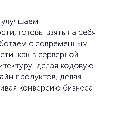
 улучшаем
и, готовы взять на себя
аботаем с современным,
сти, как в серверной
рхитектуру, делая кодовую
зайн продуктов, делая
ивая конверсию бизнеса.