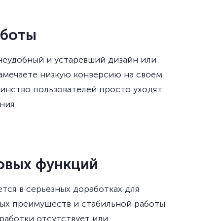
аботы
неудобный и устаревший дизайн или
 замечаете низкую конверсию на своем
шинство пользователей просто уходят
ния.
овых функций
тся в серьезных доработках для
ых преимуществ и стабильной работы
зработки отсутствует или