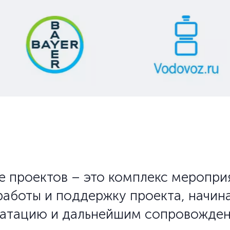
 проектов – это комплекс меропри
аботы и поддержку проекта, начина
луатацию и дальнейшим сопровожде