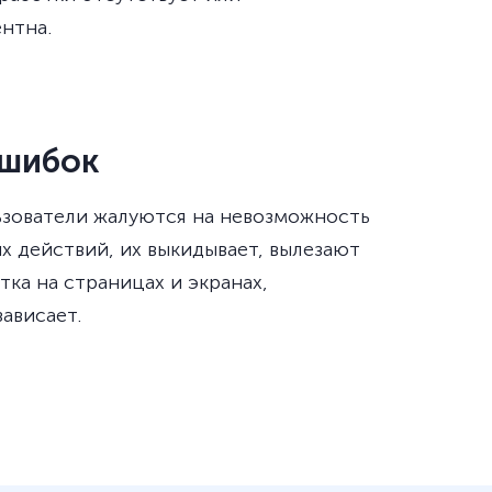
нтна.
ошибок
ьзователи жалуются на невозможность
х действий, их выкидывает, вылезают
тка на страницах и экранах,
ависает.