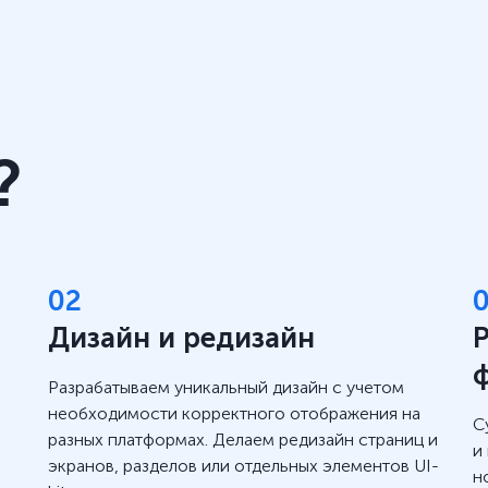
?
02
Дизайн и редизайн
Разрабатываем уникальный дизайн с учетом
необходимости корректного отображения на
С
разных платформах. Делаем редизайн страниц и
и
экранов, разделов или отдельных элементов UI-
н