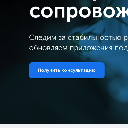
сопрово
Следим за стабильностью 
обновляем приложения под 
Получить консультацию