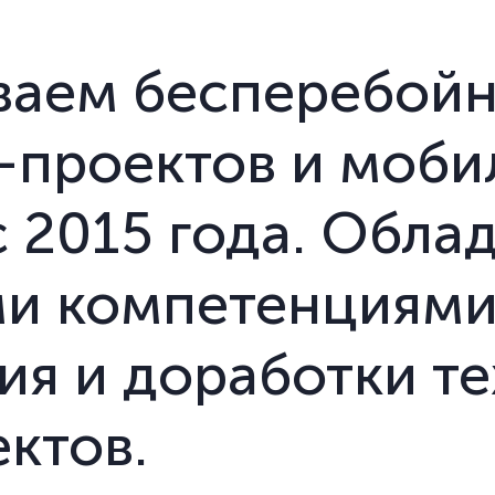
ваем бесперебойн
-проектов и моби
 2015 года. Обла
и компетенциями 
я и доработки те
ктов.