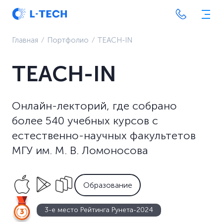
Главная
⁄
Портфолио
⁄
TEACH-IN
TEACH-IN
Онлайн-лекторий, где собрано
более 540 учебных курсов с
естественно-научных факультетов
МГУ им. М. В. Ломоносова
Образование
3-е место Рейтинга Рунета-2024