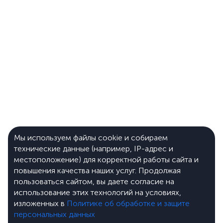
Мы используем файлы cookie и собираем
технические данные (например, IP-адрес и
местоположение) для корректной работы сайта и
повышения качества наших услуг. Продолжая
пользоваться сайтом, вы даете согласие на
использование этих технологий на условиях,
изложенных в
Политике об обработке и защите
персональных данных