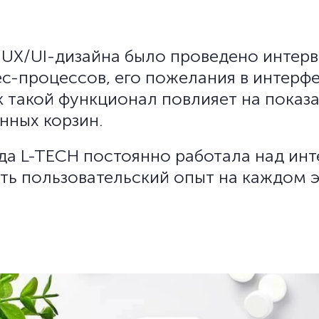
 UX/UI-дизайна было проведено интерв
ес-процессов, его пожелания в интерф
к такой функционал повлияет на показ
нных корзин.
нда L-TECH постоянно работала над и
ть пользовательский опыт на каждом э