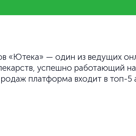
ов «Ютека» — один из ведущих он
лекарств, успешно работающий н
продаж платформа входит в топ-5