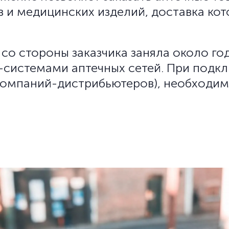
в и медицинских изделий, доставка к
со стороны заказчика заняла около год
-системами аптечных сетей. При подкл
 компаний-дистрибьютеров), необходим