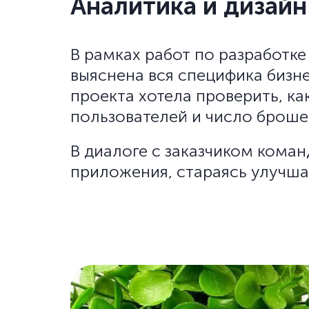
Аналитика и дизайн
В рамках работ по разработке
выяснена вся специфика бизн
проекта хотела проверить, ка
пользователей и число броше
В диалоге с заказчиком кома
приложения, стараясь улучша