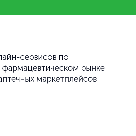
лайн-сервисов по
а фармацевтическом рынке
 аптечных маркетплейсов