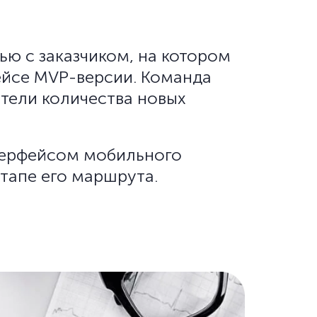
ью с заказчиком, на котором
ейсе MVP-версии. Команда
атели количества новых
нтерфейсом мобильного
тапе его маршрута.