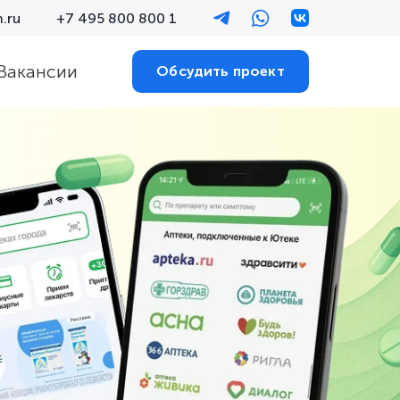
.ru
+7 495 800 800 1
Вакансии
Обсудить проект