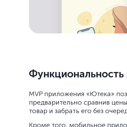
Функциональность
MVP приложения «Ютека» поз
предварительно сравнив цены,
товар и забрать его без очере
Кроме того, мобильное прило