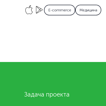
E-commerce
Медицина
Задача проекта