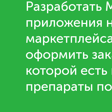
Разработать
приложения н
маркетплейс
оформить зака
которой есть
препараты по