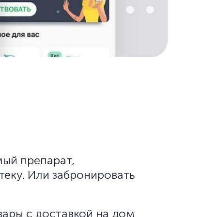
ый препарат,
теку. Или забронировать
вары с доставкой на дом