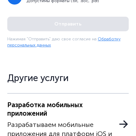
Допустимы форматы (.txt, .doc, .pdf)
Нажимая "Отправить" даю свое согласие на
Обработку
персональных данных
Другие услуги
Разработка мобильных
приложений
Разрабатываем мобильные
приложения для платформ iOS и