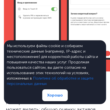
Мы используем файлы cookie и собираем
технические данные (например, IP-адрес и
местоположение) для корректной работы сайта и
повышения качества наших услуг. Продолжая
пользоваться сайтом, вы даете согласие на
использование этих технологий на условиях,
изложенных в
Политике об обработке и защите
персональных данных
Ваши активы
Хорошо
На экране «Ваши активы» пользователь
может видеть: общую оценку активов,