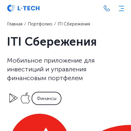
Главная
⁄
Портфолио
⁄
ITI Сбережения
ITI Сбережения
Мобильное приложение для
инвестиций и управления
финансовым портфелем
Финансы