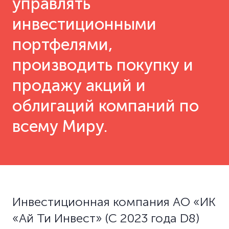
управлять
инвестиционными
портфелями,
производить покупку и
продажу акций и
облигаций компаний по
всему Миру.
Инвестиционная компания АО «ИК
«Ай Ти Инвест» (С 2023 года D8)