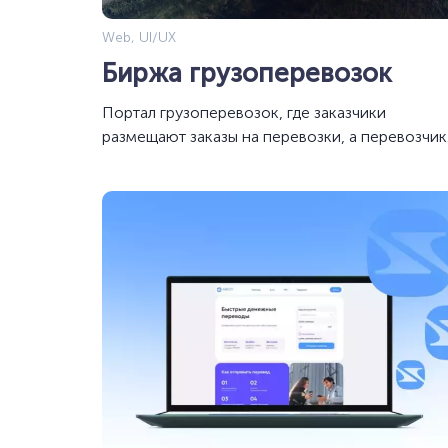
Web, UI/UX
Биржа грузоперевозок
Портал грузоперевозок, где заказчики
размещают заказы на перевозки, а перевозчик
объявления о свободном транспорте