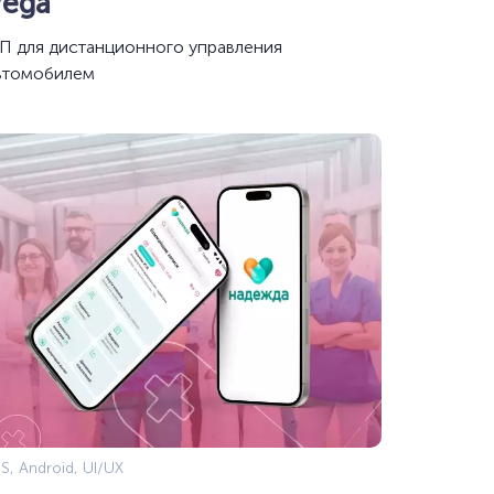
Vega
П для дистанционного управления
втомобилем
S, Android, UI/UX