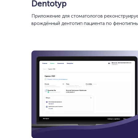
Dentotyp
Приложение для стоматологов реконструиру
врождённый дентотип пациента по фенотипн
признакам.