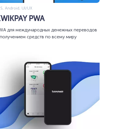
S, Android, UI/UX
KWIKPAY PWA
WA для международных денежных переводов
 получением средств по всему миру