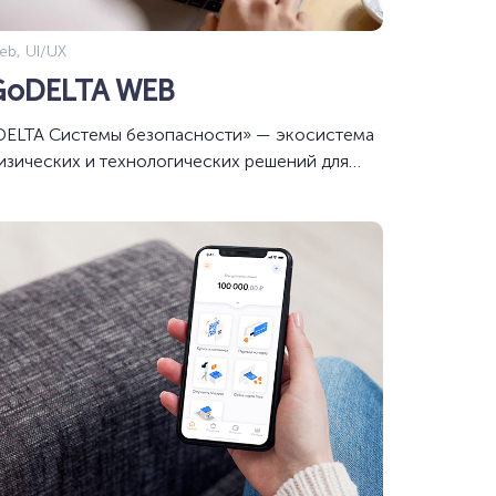
eb, UI/UX
GoDELTA WEB
DELTA Системы безопасности» — экосистема
изических и технологических решений для
ащиты объектов бизнеса