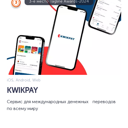
3-е место Tagline Awards-2024
iOS, Android, Web
KWIKPAY
Сервис для международных денежных переводов
по всему миру