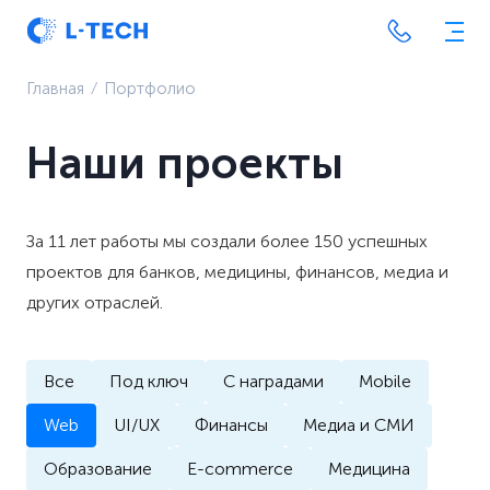
Главная
⁄
Портфолио
Наши проекты
За 11 лет работы мы создали более 150 успешных
проектов для банков, медицины, финансов, медиа и
других отраслей.
Все
Под ключ
С наградами
Mobile
Web
UI/UX
Финансы
Медиа и СМИ
Образование
E-commerce
Медицина