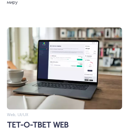
миру
Web, UI/UX
ТЕТ-О-ТВЕТ WEB