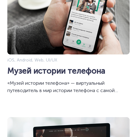
iOS, Android, Web, UI/UX
Музей истории телефона
«Музей истории телефона» — виртуальный
путеводитель в мир истории телефона с самой
большой коллекцией телефонных аппаратов в
России, с возможностью записи на экскурсию
онлайн в удобную дату и время.