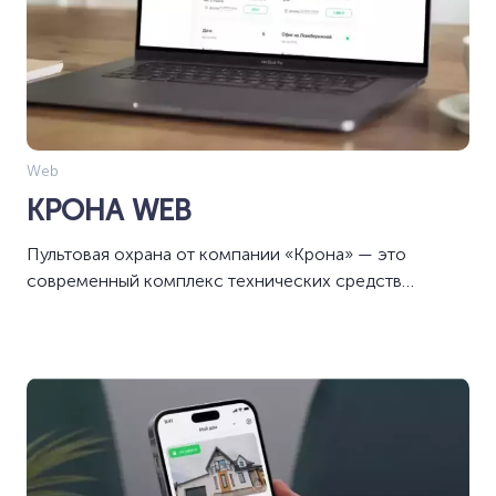
Web
КРОНА WEB
Пультовая охрана от компании «Крона» — это
современный комплекс технических средств
безопасности с выводом на централизованный пульт
мониторинга и выездом групп быстрого
реагирования по сигналам тревоги .