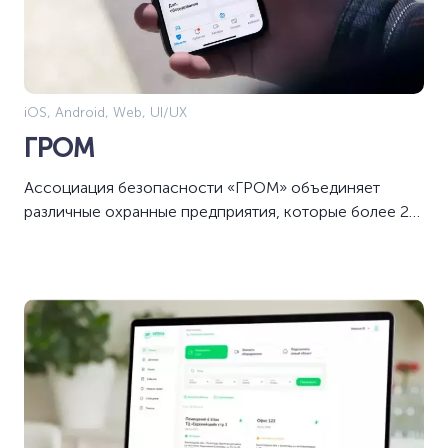
iOS, Android, Web, UI/UX
ГРОМ
Ассоциация безопасности «ГРОМ» объединяет
различные охранные предприятия, которые более 20
лет обеспечивают партнерам надежную и
профессиональную защиту.