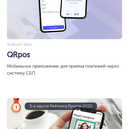
Android, Web
QRpos
Мобильное приложение для приёма платежей через
систему СБП
3-е место Рейтинга Рунета-2020