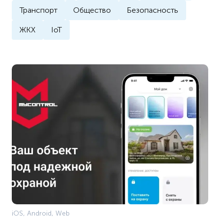
Транспорт
Общество
Безопасность
ЖКХ
IoT
iOS, Android, Web