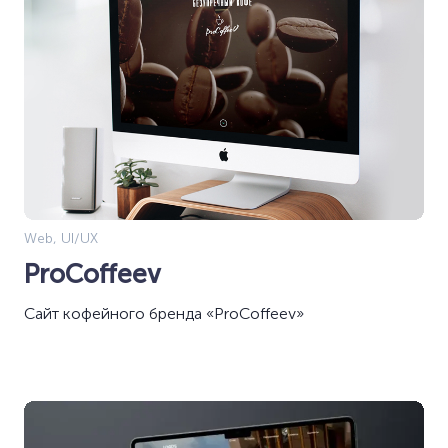
Web, UI/UX
ProCoffeev
Сайт кофейного бренда «ProCoffeev»