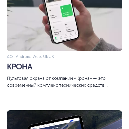
iOS, Android, Web, UI/UX
КРОНА
Пультовая охрана от компании «Крона» — это
современный комплекс технических средств
безопасности с выводом на централизованный пульт
мониторинга и дальнейшим организованным выездом
групп быстрого реагирования или Росгвардии по
сигналам тревоги с охраняемых объектов.