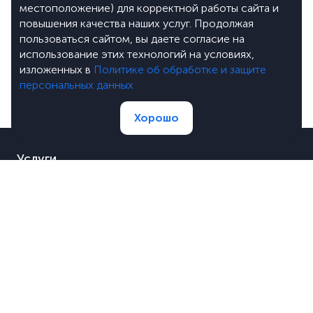
местоположение) для корректной работы сайта и
повышения качества наших услуг. Продолжая
пользоваться сайтом, вы даете согласие на
использование этих технологий на условиях,
изложенных в
Политике об обработке и защите
персональных данных
Хорошо
Услуги
Портфолио
Цены
О компании
Блог
Лицензии