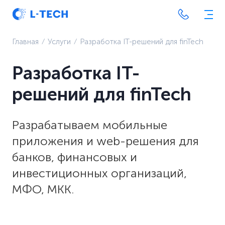
Главная
⁄
Услуги
⁄
Разработка IT-решений для finTech
Разработка IT-
решений для finTech
Разрабатываем мобильные
приложения и web-решения для
банков, финансовых и
инвестиционных организаций,
МФО, МКК.