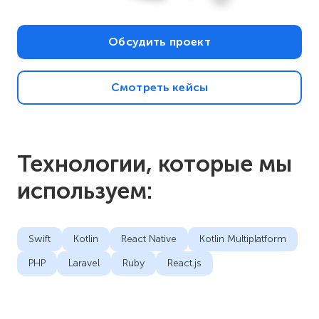
Обсудить проект
Смотреть кейсы
Технологии, которые мы
используем:
Swift
Kotlin
React Native
Kotlin Multiplatform
PHP
Laravel
Ruby
React.js