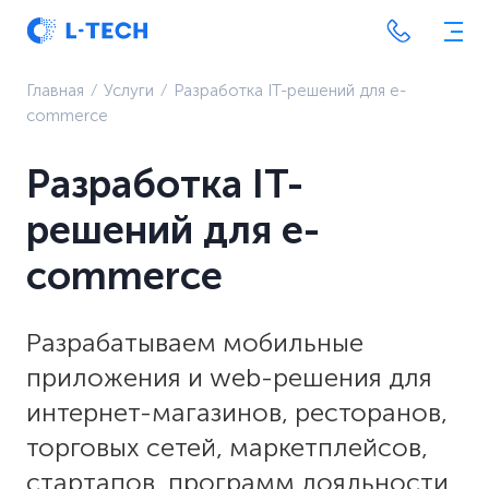
Главная
⁄
Услуги
⁄
Разработка IT-решений для e-
commerce
Разработка IT-
решений для e-
commerce
Разрабатываем мобильные
приложения и web-решения для
интернет-магазинов, ресторанов,
торговых сетей, маркетплейсов,
стартапов, программ лояльности,