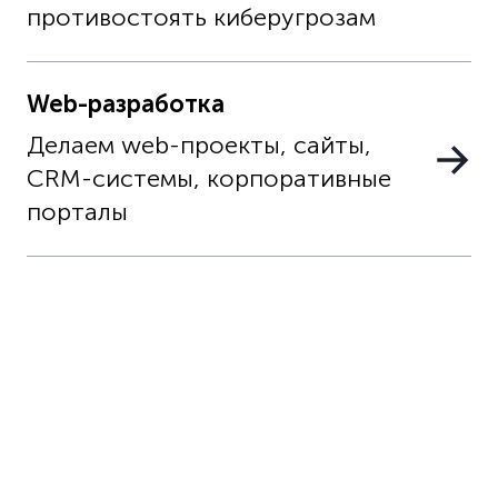
противостоять киберугрозам
Web-разработка
Делаем web-проекты, сайты,
CRM-системы, корпоративные
порталы