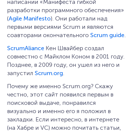
написании «Манифеста гибкой
разработки программного обеспечения»
(
Agile Manifesto
). Они работали над
первыми версиями Scrum и являются
соавторами окончательного
Scrum guide
.
ScrumAliance
Кен Швайбер создал
совместно с Майклом Коном в 2001 году.
Позднее, в 2009 году, он ушел из него и
запустил
Scrum.org
.
Почему же именно Scrum.org? Скажу
честно, этот сайт появился первым в
поисковой выдаче, понравился
визуально и именно его я положил в
закладки. Если интересно, в интернете
(на Хабре и VC) можно почитать статьи,