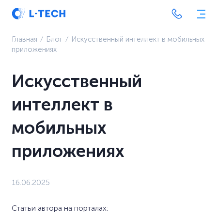
Главная
⁄
Блог
⁄
Искусственный интеллект в мобильных
приложениях
Искусственный
интеллект в
мобильных
приложениях
16.06.2025
Статьи автора на порталах: