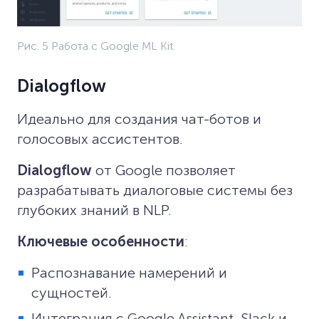
Рис. 5 Работа с Google ML Kit
Dialogflow
Идеально для создания чат-ботов и
голосовых ассистентов.
Dialogflow
от Google позволяет
разрабатывать диалоговые системы без
глубоких знаний в NLP.
Ключевые особенности
:
Распознавание намерений и
сущностей.
Интеграция с Google Assistant, Slack и