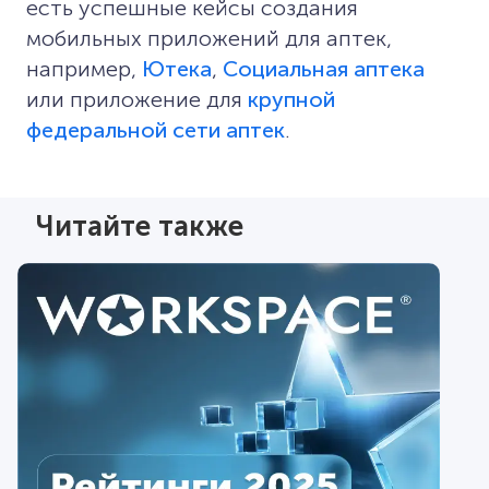
есть успешные кейсы создания
мобильных приложений для аптек,
например,
Ютека
,
Социальная аптека
или приложение для
крупной
федеральной сети аптек
.
Читайте также