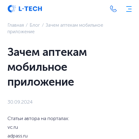
Главная
⁄
Блог
⁄
Зачем аптекам мобильное
приложение
Зачем аптекам
мобильное
приложение
30.09.2024
Статьи автора на порталах:
vc.ru
adpass.ru