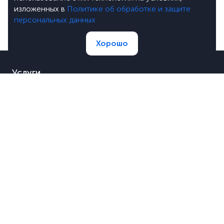
изложенных в
Политике об обработке и защите
персональных данных
Хорошо
Услуги
Портфолио
Цены
О компании
Блог
Лицензии
Вакансии
Вопросы и ответы