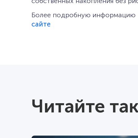
собственных накопления без рис
Более подробную информацию п
сайте
Читайте та