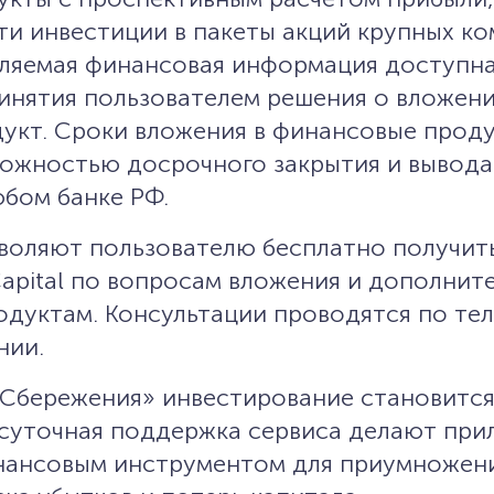
и инвестиции в пакеты акций крупных к
вляемая финансовая информация доступна
инятия пользователем решения о вложени
укт. Сроки вложения в финансовые прод
зможностью досрочного закрытия и вывод
юбом банке РФ.
зволяют пользователю бесплатно получит
Capital по вопросам вложения и дополнит
дуктам. Консультации проводятся по те
нии.
 Сбережения» инвестирование становится
осуточная поддержка сервиса делают пр
нансовым инструментом для приумножен