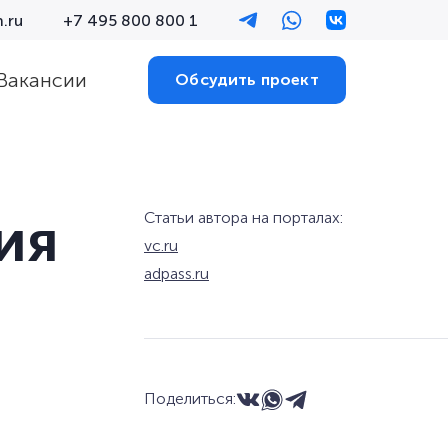
.ru
+7 495 800 800 1
Вакансии
Обсудить проект
ия
Статьи автора на порталах:
vc.ru
adpass.ru
Поделиться: