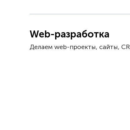
Web-разработка
Делаем web-проекты, сайты, C