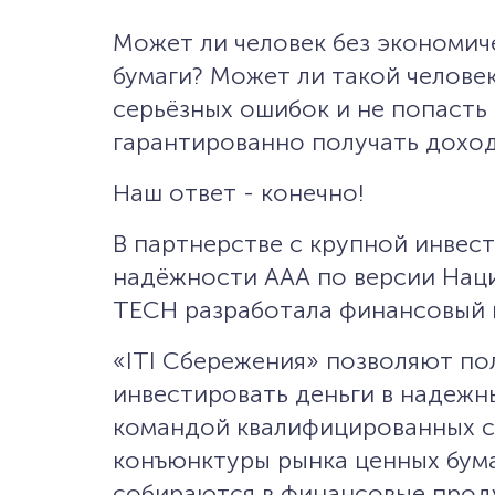
Может ли человек без экономич
бумаги? Может ли такой челове
серьёзных ошибок и не попасть
гарантированно получать доход
Наш ответ - конечно!
В партнерстве с крупной инвест
надёжности ААА по версии Наци
TECH разработала финансовый п
«ITI Сбережения» позволяют по
инвестировать деньги в надежн
командой квалифицированных сп
конъюнктуры рынка ценных бума
собираются в финансовые прод