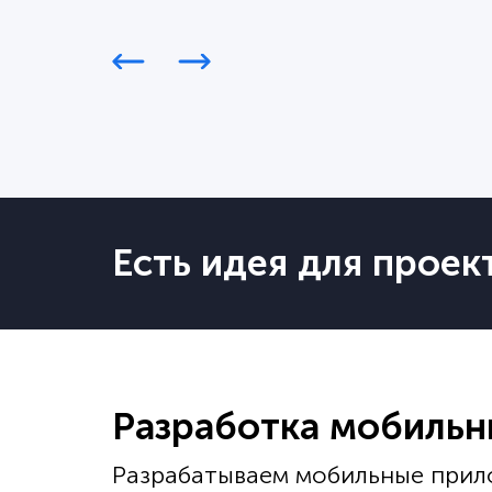
Workspace за 2025 год.
Есть идея для проек
Разработка мобиль
Разрабатываем мобильные прило