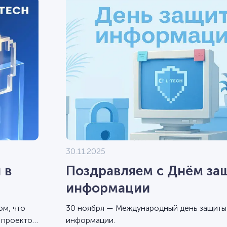
30.11.2025
 в
Поздравляем с Днём за
информации
ом, что
30 ноября — Международный день защиты
 проектов
информации.