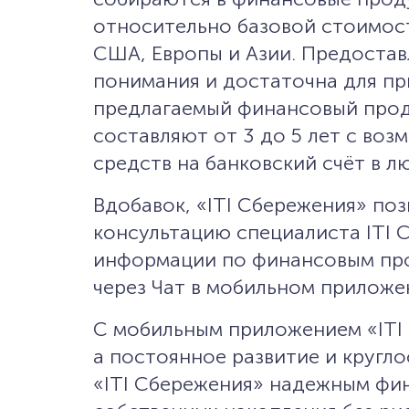
относительно базовой стоимост
США, Европы и Азии. Предоста
понимания и достаточна для пр
предлагаемый финансовый прод
составляют от 3 до 5 лет с во
средств на банковский счёт в л
Вдобавок, «ITI Сбережения» по
консультацию специалиста ITI 
информации по финансовым про
через Чат в мобильном приложе
С мобильным приложением «ITI
а постоянное развитие и кругл
«ITI Сбережения» надежным фи