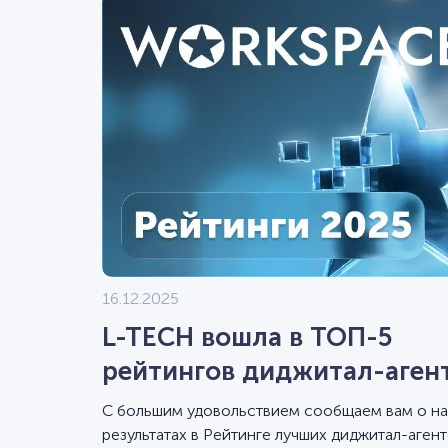
16.12.2025
L-TECH вошла в ТОП-5
рейтингов диджитал-аген
Workspace 2025
С большим удовольствием сообщаем вам о н
результатах в Рейтинге лучших диджитал-агент