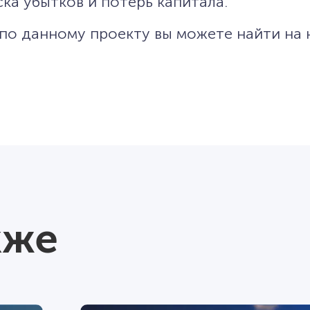
ка убытков и потерь капитала.
о данному проекту вы можете найти на
кже