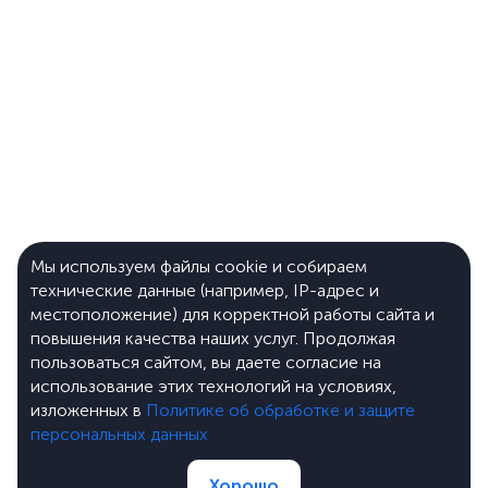
Мы используем файлы cookie и собираем
технические данные (например, IP-адрес и
местоположение) для корректной работы сайта и
повышения качества наших услуг. Продолжая
пользоваться сайтом, вы даете согласие на
использование этих технологий на условиях,
изложенных в
Политике об обработке и защите
персональных данных
Хорошо