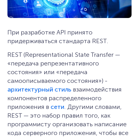
При разработке API принято
придерживаться стандарта REST.
REST (Representational State Transfer —
«передача репрезентативного
состояния» или «передача
самоописываемого состояния») -
архитектурный стиль
взаимодействия
компонентов распределенного
приложения в
сети
. Другими словами,
REST — это набор правил того, как
программисту организовать написание
кода серверного приложения, чтобы все