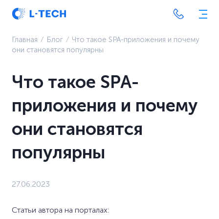
Главная
⁄
Блог
⁄
Что такое SPA-приложения и почему
они становятся популярны
Что такое SPA-
приложения и почему
они становятся
популярны
27.06.2023
Статьи автора на порталах: