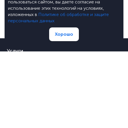
пользоваться сайтом, вы даете согласие на
использование этих технологий на условиях,
изложенных в
Политике об обработке и защите
персональных данных
Хорошо
Услуги
Портфолио
Цены
О компании
Блог
Лицензии
Вакансии