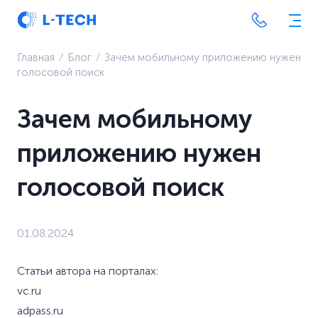
Главная
⁄
Блог
⁄
Зачем мобильному приложению нужен
голосовой поиск
Зачем мобильному
приложению нужен
голосовой поиск
01.08.2024
Статьи автора на порталах:
vc.ru
adpass.ru