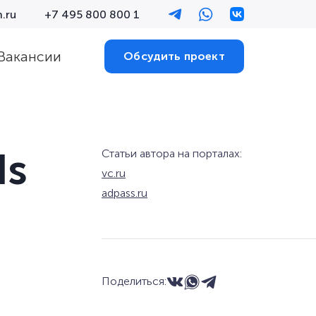
.ru
+7 495 800 800 1
Вакансии
Обсудить проект
ds
Статьи автора на порталах:
vc.ru
adpass.ru
Поделиться: