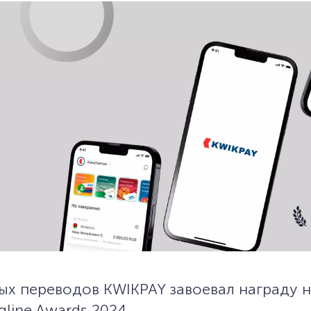
х переводов KWIKPAY завоевал награду н
line Awards 2024.