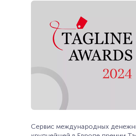
Сервис международных денежны
крупнейшей в Европе премии Tag