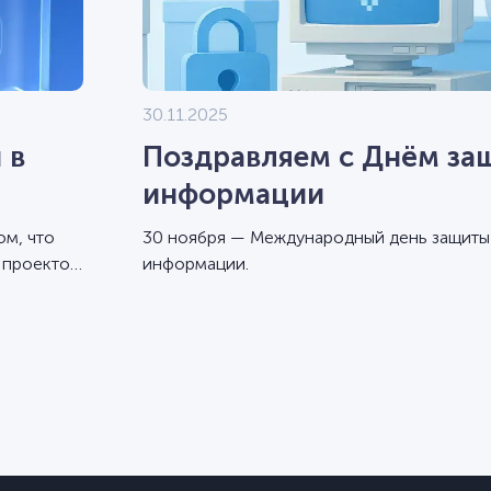
30.11.2025
 в
Поздравляем с Днём за
информации
ом, что
30 ноября — Международный день защиты
 проектов
информации.