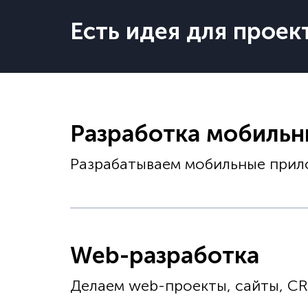
Есть идея для проек
Разработка мобиль
Разрабатываем мобильные прило
Web-разработка
Делаем web-проекты, сайты, C