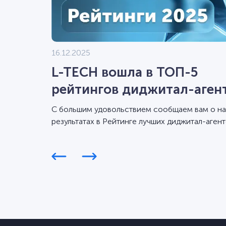
16.12.2025
L-TECH вошла в ТОП-5
рейтингов диджитал-аген
Workspace 2025
С большим удовольствием сообщаем вам о н
результатах в Рейтинге лучших диджитал-агент
Workspace за 2025 год.