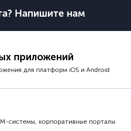
та? Напишите нам
ных приложений
жения для платформ iOS и Android
RM-системы, корпоративные порталы