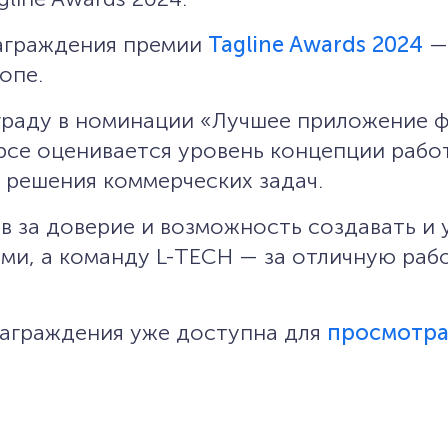
аграждения премии
Tagline Awards 2024
—
опе.
граду в номинации «Лучшее приложение 
рсе оценивается уровень концепции работ
 решения коммерческих задач.
в за доверие и возможность создавать и 
ми, а команду L-TECH — за отличную раб
награждения уже доступна для
просмотр