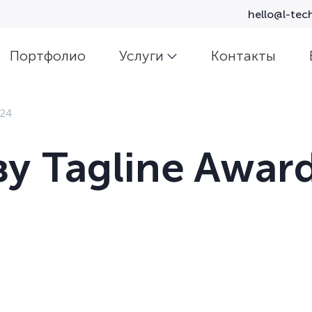
hello@l-tech
Портфолио
Услуги
Контакты
024
у Tagline Awar