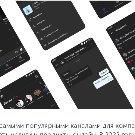
самыми популярными каналами для компа
ать услуги и продукты онлайн. В 2022 год