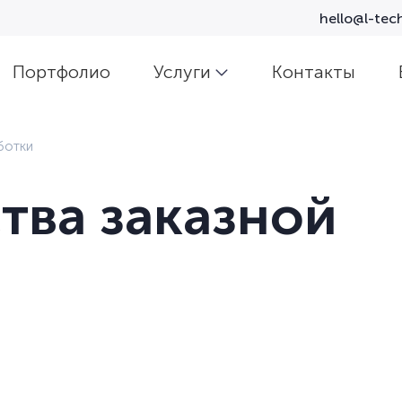
hello@l-tech
Портфолио
Услуги
Контакты
ботки
ва заказной