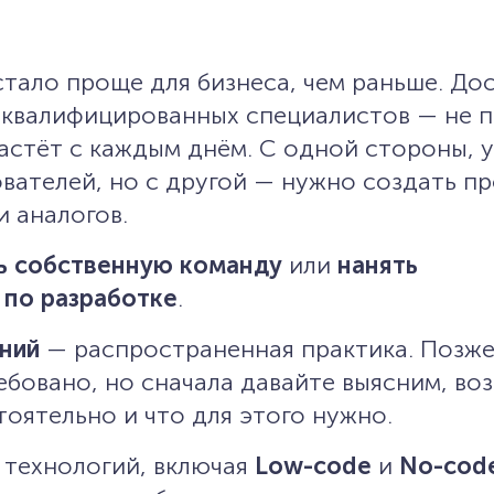
тало проще для бизнеса, чем раньше. До
 квалифицированных специалистов — не п
стёт с каждым днём. С одной стороны, у
вателей, но с другой — нужно создать пр
и аналогов.
ь собственную команду
или
нанять
 по разработке
.
ений
— распространенная практика. Позж
ебовано, но сначала давайте выясним, во
оятельно и что для этого нужно.
 технологий, включая
Low-code
и
No-cod