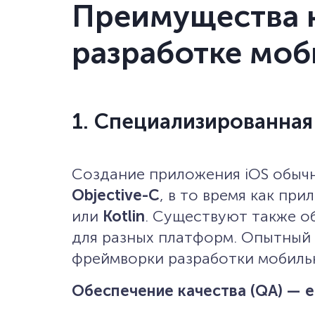
Преимущества 
разработке мо
1. Специализированная
Создание приложения iOS обыч
Objective-C
, в то время как пр
или
Kotlin
. Существуют также о
для разных платформ. Опытный 
фреймворки разработки мобильн
Обеспечение качества (QA) — 