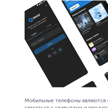
Мобильные телефоны являются 
связаться с клиентами и продав