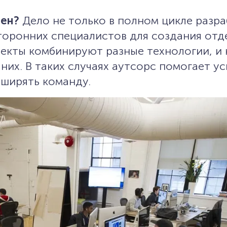
рен?
Дело не только в полном цикле разра
торонних специалистов для создания отд
екты комбинируют разные технологии, и н
 них. В таких случаях аутсорс помогает у
сширять команду.