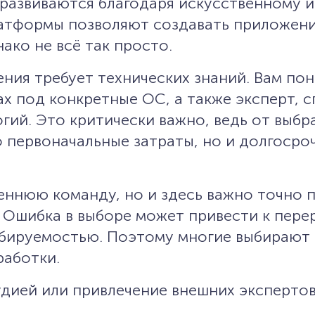
 развиваются благодаря искусственному и
латформы позволяют создавать приложени
ако не всё так просто.
ния требует технических знаний. Вам по
ах под конкретные ОС, а также эксперт, 
гий. Это критически важно, ведь от выбр
о первоначальные затраты, но и долгосро
еннюю команду, но и здесь важно точно 
. Ошибка в выборе может привести к пере
бируемостью. Поэтому многие выбирают 
работки.
дией или привлечение внешних экспертов