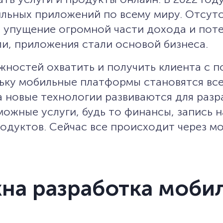
льных приложений по всему миру. Отсут
 упущение огромной части дохода и пот
ли, приложения стали основой бизнеса.
жностей охватить и получить клиента с
ьку мобильные платформы становятся все
 новые технологии развиваются для разр
ожные услуги, будь то финансы, запись н
родуктов. Сейчас все происходит через м
на разработка моби