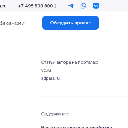
.ru
+7 495 800 800 1
Вакансии
Обсудить проект
Статьи автора на порталах:
vc.ru
adpass.ru
Содержание:
Насколько сложна разработка