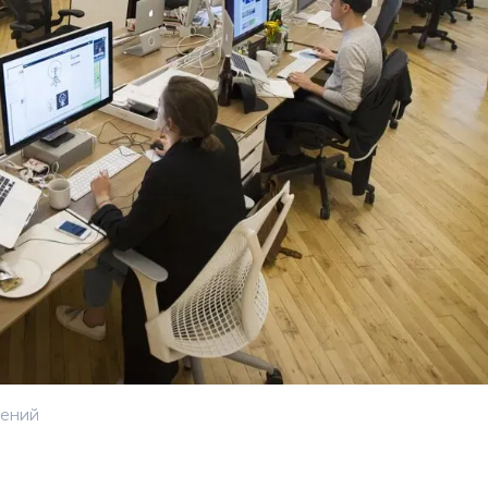
жений