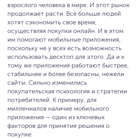
взрослого человека в мире. И этот рынок
продолжает расти. Всё больше людей
хотят сэкономить свое время,
осуществляя покупки онлайн. И в этом
им помогают мобильные приложения,
поскольку не у всех есть возможность
использовать десктоп для этого. Да и к
тому же приложения работают быстрее,
стабильнее и более безопасны, нежели
сайты. Сильно изменились
покупательская психология и стратегии
потребителей. К примеру, для
миллениалов наличие мобильного
приложения — один из ключевых
факторов для принятия решения о
покупке.