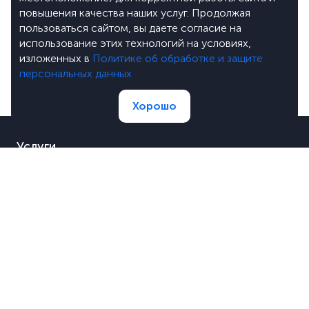
повышения качества наших услуг. Продолжая
пользоваться сайтом, вы даете согласие на
использование этих технологий на условиях,
изложенных в
Политике об обработке и защите
персональных данных
Хорошо
Услуги
Портфолио
Цены
О компании
Блог
Лицензии