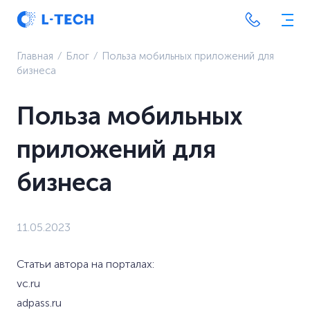
Главная
⁄
Блог
⁄
Польза мобильных приложений для
бизнеса
Польза мобильных
приложений для
бизнеса
11.05.2023
Статьи автора на порталах:
vc.ru
adpass.ru