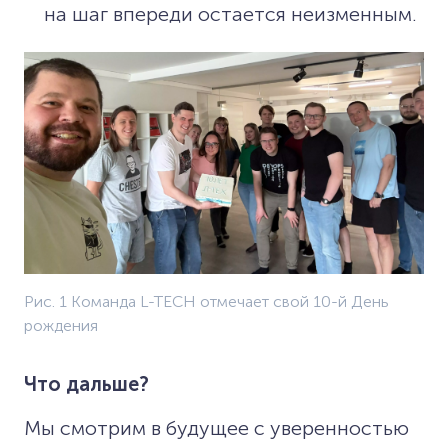
на шаг впереди остается неизменным.
Рис. 1 Команда L-TECH отмечает свой 10-й День
рождения
Что дальше?
Мы смотрим в будущее с уверенностью