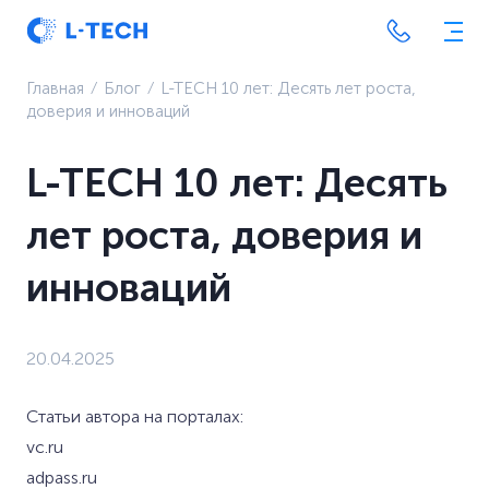
Главная
⁄
Блог
⁄
L-TECH 10 лет: Десять лет роста,
доверия и инноваций
L-TECH 10 лет: Десять
лет роста, доверия и
инноваций
20.04.2025
Статьи автора на порталах:
vc.ru
adpass.ru