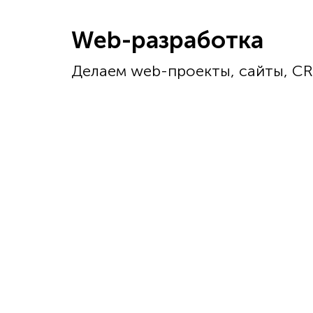
Web-разработка
Делаем web-проекты, сайты, C