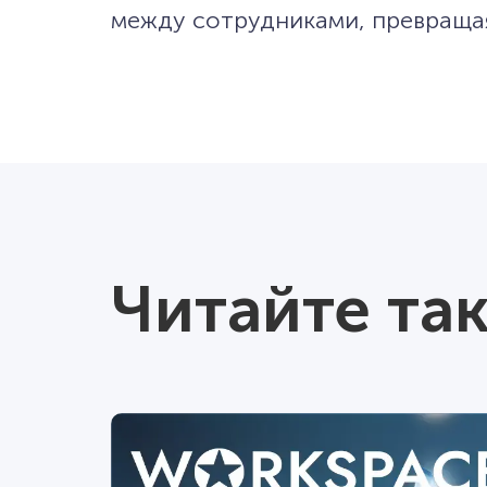
между сотрудниками, превращая
Читайте та