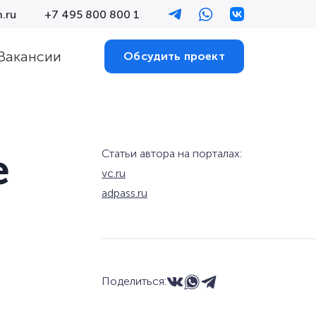
.ru
+7 495 800 800 1
Вакансии
Обсудить проект
е
Статьи автора на порталах:
vc.ru
adpass.ru
Поделиться: