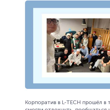
Корпоратив в L-TECH прошёл в 
смогли отдохнуть, пообщаться 