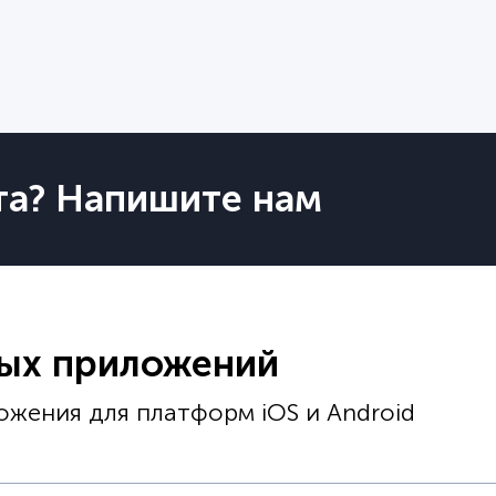
та? Напишите нам
ных приложений
жения для платформ iOS и Android