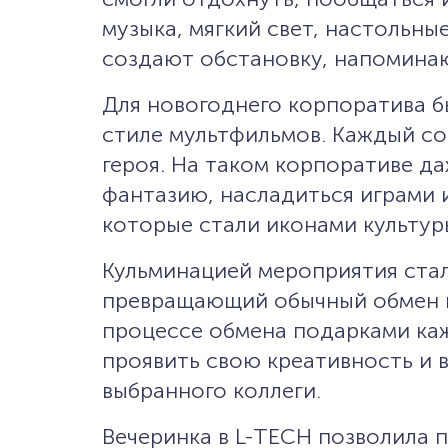
музыка, мягкий свет, настольны
создают обстановку, напоминаю
Для новогоднего корпоратива б
стиле мультфильмов. Каждый со
героя. На таком корпоративе д
фантазию, насладиться играми 
которые стали иконами культур
Кульминацией мероприятия ста
превращающий обычный обмен п
процессе обмена подарками ка
проявить свою креативность и 
выбранного коллеги.
Вечеринка в L-TECH позволила 