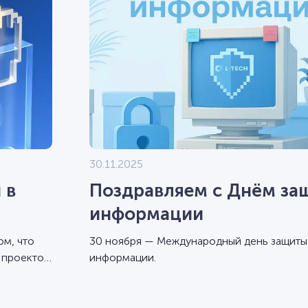
30.11.2025
 в
Поздравляем с Днём за
информации
ом, что
30 ноября — Международный день защиты
 проектов
информации.