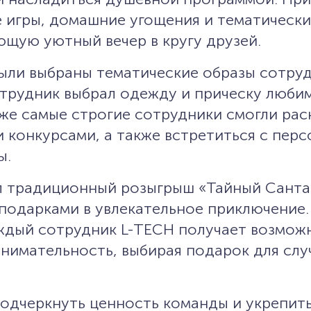
е игры, домашние угощения и тематически
щую уютный вечер в кругу друзей.
ыли выбраны тематические образы сотруд
трудник выбрал одежду и прическу любим
аже самые строгие сотрудники смогли ра
и конкурсами, а также встретиться с пер
ы.
л традиционный розыгрыш «Тайный Санта
одарками в увлекательное приключение.
ждый сотрудник L-TECH получает возмож
внимательность, выбирая подарок для сл
подчеркнуть ценность команды и укрепить