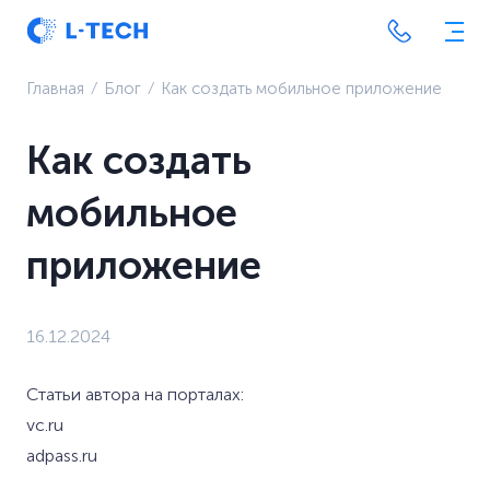
Главная
⁄
Блог
⁄
Как создать мобильное приложение
Как создать
мобильное
приложение
16.12.2024
Статьи автора на порталах:
vc.ru
adpass.ru