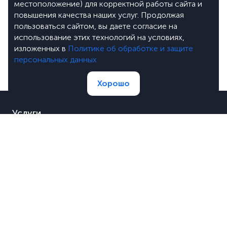
местоположение) для корректной работы сайта и
повышения качества наших услуг. Продолжая
пользоваться сайтом, вы даете согласие на
использование этих технологий на условиях,
изложенных в
Политике об обработке и защите
персональных данных
Хорошо
Услуги
Портфолио
Цены
О компании
Блог
Лицензии