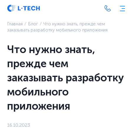
Главная
⁄
Блог
⁄
Что нужно знать, прежде чем
заказывать разработку мобильного приложения
Что нужно знать,
прежде чем
заказывать разработку
мобильного
приложения
16.10.2023