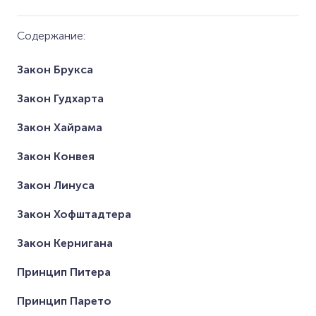
Содержание:
Закон Брукса
Закон Гудхарта
Закон Хайрама
Закон Конвея
Закон Линуса
Закон Хофштадтера
Закон Кернигана
Принцип Питера
Принцип Парето